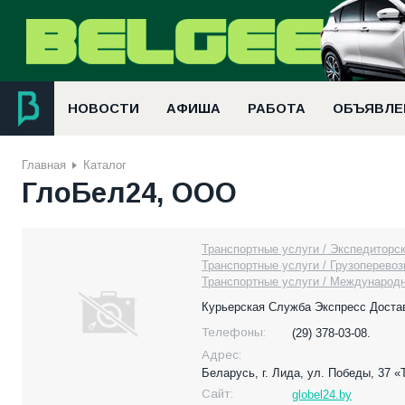
НОВОСТИ
АФИША
РАБОТА
ОБЪЯВЛЕ
Главная
Каталог
ГлоБел24, ООО
Транспортные услуги / Экспедиторск
Транспортные услуги / Грузоперевоз
Транспортные услуги / Международн
Курьерская Служба Экспресс Достав
Телефоны:
(29) 378-03-08.
Адрес:
Беларусь,
г. Лида, ул. Победы, 37 
Сайт:
globel24.by