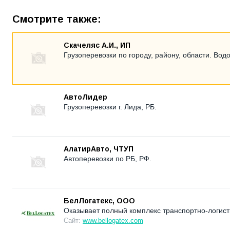
Смотрите также:
Скачеляс А.И., ИП
Грузоперевозки по городу, району, области. Вод
АвтоЛидер
Грузоперевозки г. Лида, РБ.
АлатирАвто, ЧТУП
Автоперевозки по РБ, РФ.
БелЛогатекс, ООО
Оказывает полный комплекс транспортно-логистич
Сайт:
www.bellogatex.com