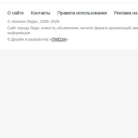
О сайте
Контакты
Правила использования
Реклама на
© «Бизнес-Лида», 2006–2026
Сайт города Лида: новости, объявления, каталог фирм и организаций, в
информация.
© Дизайн и разработка «
ITMEDIA
»