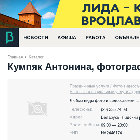
НОВОСТИ
АФИША
РАБОТА
ОБЪЯВЛЕ
Главная
Каталог
Кумпяк Антонина, фотогра
Праздничные услуги / Фото-видеосъ
Бытовые и социальные услуги / Дру
Любые виды фото и видеосъемки ...
Телефоны:
(29) 335-74-98.
Адрес:
Беларусь,
Лидский р
Время работы:
09:00 — 23:00.
УНП:
HA2446174