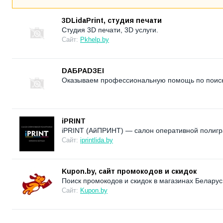
3DLidaPrint, студия печати
Студия 3D печати, 3D услуги.
Сайт:
Pkhelp.by
DAБРАDЗЕI
Оказываем профессиональную помощь по поиску
iPRINT
iPRINT (АйПРИНТ) — салон оперативной полигр
Сайт:
iprintlida.by
Kupon.by, сайт промокодов и скидок
Поиск промокодов и скидок в магазинах Беларус
Сайт:
Kupon.by