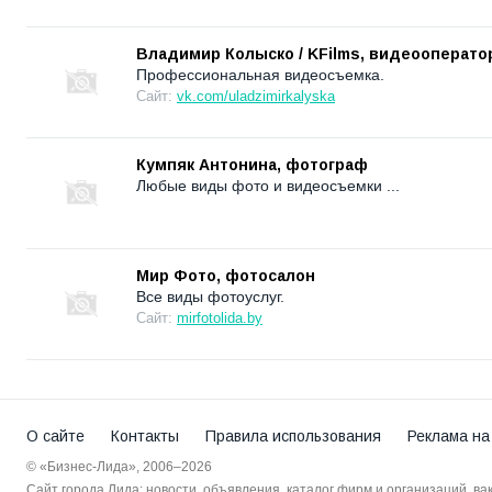
Владимир Колыско / KFilms, видеооперато
Профессиональная видеосъемка.
Сайт:
vk.com/uladzimirkalyska
Кумпяк Антонина, фотограф
Любые виды фото и видеосъемки ...
Мир Фото, фотосалон
Все виды фотоуслуг.
Сайт:
mirfotolida.by
О сайте
Контакты
Правила использования
Реклама на
© «Бизнес-Лида», 2006–2026
Сайт города Лида: новости, объявления, каталог фирм и организаций, в