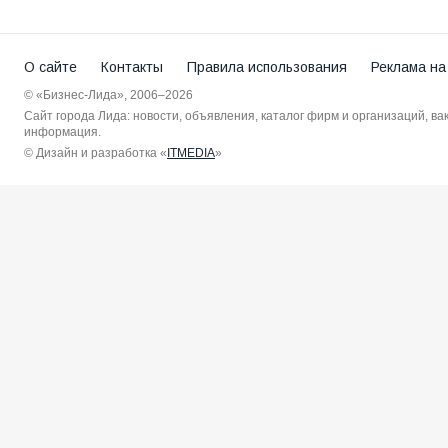
О сайте
Контакты
Правила использования
Реклама на
© «Бизнес-Лида», 2006–2026
Сайт города Лида: новости, объявления, каталог фирм и организаций, в
информация.
© Дизайн и разработка «
ITMEDIA
»