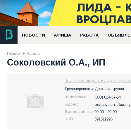
НОВОСТИ
АФИША
РАБОТА
ОБЪЯВЛЕ
Главная
Каталог
Соколовский О.А., ИП
Транспортные услуги / Грузоперевоз
Грузоперевозки. Доставка грузов.
Телефоны:
(033) 624-37-54
Адрес:
Беларусь,
г. Лида, 
Время работы:
09:00 - 20:00
УНП:
591311296