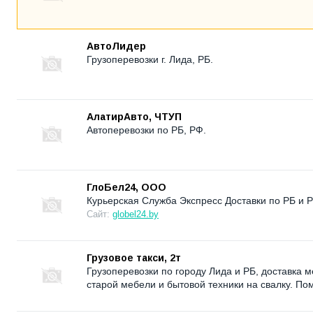
АвтоЛидер
Грузоперевозки г. Лида, РБ.
АлатирАвто, ЧТУП
Автоперевозки по РБ, РФ.
ГлоБел24, ООО
Курьерская Служба Экспресс Доставки по РБ и 
Сайт:
globel24.by
Грузовое такси, 2т
Грузоперевозки по городу Лида и РБ, доставка 
старой мебели и бытовой техники на свалку. По