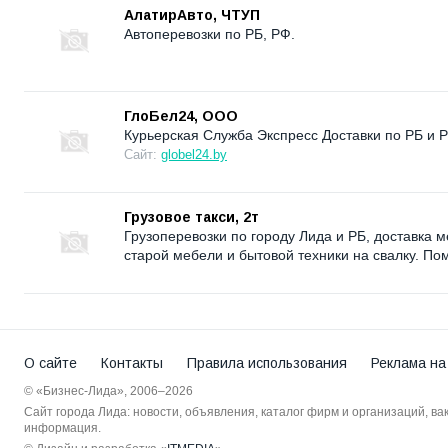
АлатирАвто, ЧТУП
Автоперевозки по РБ, РФ.
ГлоБел24, ООО
Курьерская Служба Экспресс Доставки по РБ и 
Сайт:
globel24.by
Грузовое такси, 2т
Грузоперевозки по городу Лида и РБ, доставка 
старой мебели и бытовой техники на свалку. По
О сайте
Контакты
Правила использования
Реклама на
© «Бизнес-Лида», 2006–2026
Сайт города Лида: новости, объявления, каталог фирм и организаций, в
информация.