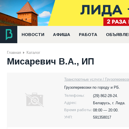
НОВОСТИ
АФИША
РАБОТА
ОБЪЯВЛЕ
Главная
Каталог
Мисаревич В.А., ИП
Транспортные услуги / Грузоперевоз
Грузоперевозки по городу и РБ.
Телефоны:
(29) 862-28-24.
Адрес:
Беларусь,
г. Лида.
Время работы:
08:00 — 20:00.
УНП:
591358017