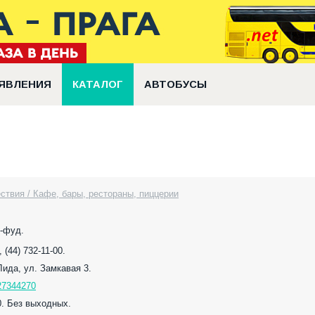
ЯВЛЕНИЯ
КАТАЛОГ
АВТОБУСЫ
ствия / Кафе, бары, рестораны, пиццерии
т-фуд.
, (44) 732-11-00.
 Лида, ул. Замкавая 3.
27344270
0. Без выходных.