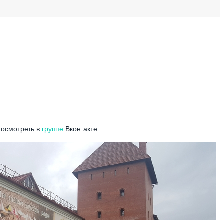
посмотреть в
группе
Вконтакте.