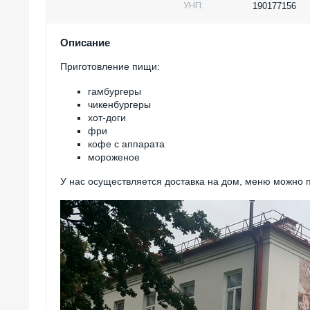
УНП:
190177156
Описание
Приготовление пищи:
гамбургеры
чикенбургеры
хот-доги
фри
кофе с аппарата
мороженое
У нас осуществляется доставка на дом, меню можно 