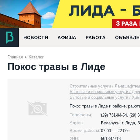
НОВОСТИ
АФИША
РАБОТА
ОБЪЯВЛЕ
Главная
Каталог
Покос травы в Лиде
Строительные услуги / Ландшафтны
Бытовые и социальные услуги / Дру
Бытовые и социальные услуги / Химч
Покос травы в Лиде и районе, работ
Телефоны:
(29) 731-94-54, (29) 
Адрес:
Беларусь,
г. Лида, 
Время работы:
07:00 — 22:00.
УНП:
591387718