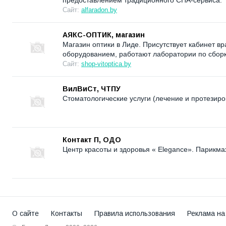
предоставлением традиционного СПА-сервиса.
Сайт:
alfaradon.by
АЯКС-ОПТИК, магазин
Магазин оптики в Лиде. Присутствует кабинет 
оборудованием, работают лаборатории по сборк
Сайт:
shop-vitoptica.by
ВилВиСт, ЧТПУ
Стоматологические услуги (лечение и протезиро
Контакт П, ОДО
Центр красоты и здоровья « Elegance». Парикма
О сайте
Контакты
Правила использования
Реклама на