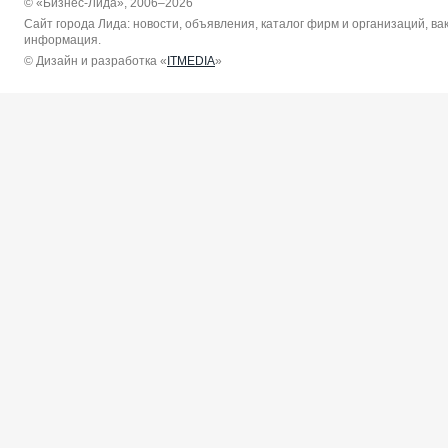
© «Бизнес-Лида», 2006–2026
Сайт города Лида: новости, объявления, каталог фирм и организаций, в
информация.
© Дизайн и разработка «
ITMEDIA
»