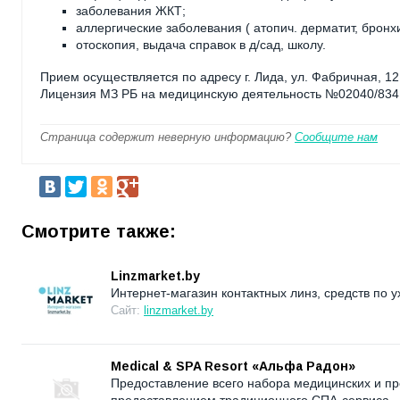
заболевания ЖКТ;
аллергические заболевания ( атопич. дерматит, бронх
отоскопия, выдача справок в д/сад, школу.
Прием осуществляется по адресу г. Лида, ул. Фабричная, 12
Лицензия МЗ РБ на медицинскую деятельность №02040/8341
Страница содержит неверную информацию?
Сообщите нам
Смотрите также:
Linzmarket.by
Интернет-магазин контактных линз, средств по у
Сайт:
linzmarket.by
Medical & SPA Resort «Альфа Радон»
Предоставление всего набора медицинских и пр