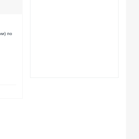
ии) по