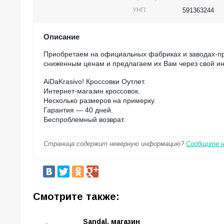
УНП:
591363244
Описание
Приобретаем на официальных фабриках и заводах-про
сниженным ценам и предлагаем их Вам через свой инт
AiDaKrasivo! Кроссовки Оутлет.
Интернет-магазин кроссовок.
Несколько размеров на примерку.
Гарантия — 40 дней.
Беспроблемный возврат.
Страница содержит неверную информацию?
Сообщите 
Смотрите также:
Sandal, магазин