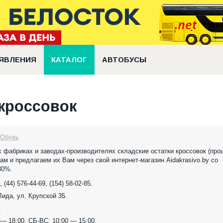
ЯВЛЕНИЯ
КАТАЛОГ
АВТОБУСЫ
 кроссовок
 Обувь
 фабриках и заводах-производителях складские остатки кроссовок (про
ам и предлагаем их Вам через свой интернет-магазин Aidakrasivo.by со
80%.
, (44) 576-44-69, (154) 58-02-85.
 Лида, ул. Крупской 35.
y
 — 18:00, СБ-ВС: 10:00 — 15:00.