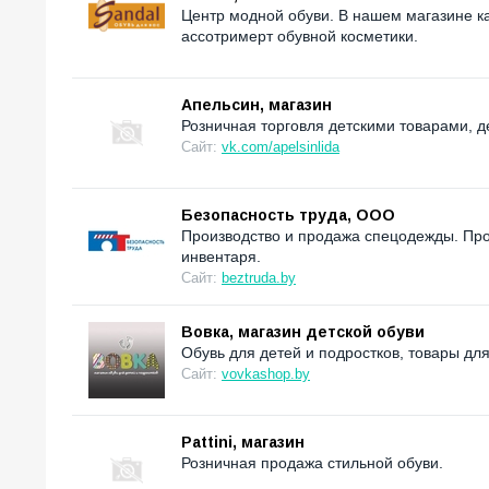
Центр модной обуви. В нашем магазине к
ассотримерт обувной косметики.
Апельсин, магазин
Розничная торговля детскими товарами, д
Сайт:
vk.com/apelsinlida
Безопасность труда, ООО
Производство и продажа спецодежды. Про
инвентаря.
Сайт:
beztruda.by
Вовка, магазин детской обуви
Обувь для детей и подростков, товары дл
Сайт:
vovkashop.by
Pattini, магазин
Розничная продажа стильной обуви.