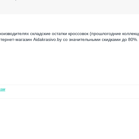
изводителях складские остатки кроссовок (прошлогодние коллекц
ернет-магазин Aidakrasivo.by со значительными скидками до 80%.
нам