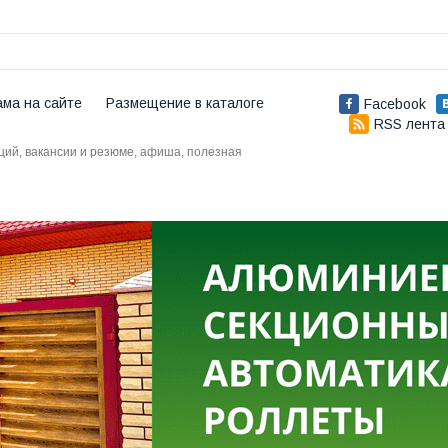
ама на сайте
Размещение в каталоге
Facebook
RSS лента
аций, вакансии и резюме, афиша, полезная