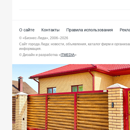
О сайте
Контакты
Правила использования
Рекл
© «Бизнес-Лида», 2006–2026
Сайт города Лида: новости, объявления, каталог фирм и организ
информация.
© Дизайн и разработка «
ITMEDIA
»