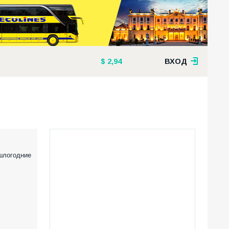
2,94
ВХОД
шлогодние