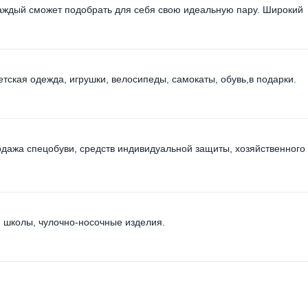
аждый сможет подобрать для себя свою идеальную пару. Широкий
етская одежда, игрушки, велосипеды, самокаты, обувь,в подарки.
дажа спецобуви, средств индивидуальной защиты, хозяйственного
я школы, чулочно-носочные изделия.