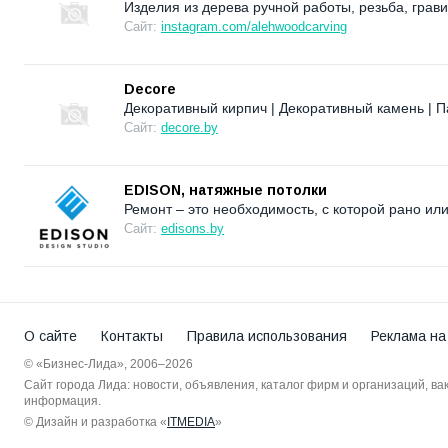
Изделия из дерева ручной работы, резьба, грави
Сайт:
instagram.com/alehwoodcarving
Decore
Декоративный кирпич | Декоративный камень | П
Сайт:
decore.by
EDISON, натяжные потолки
Ремонт – это необходимость, с которой рано ил
Сайт:
edisons.by
О сайте
Контакты
Правила использования
Реклама на
© «Бизнес-Лида», 2006–2026
Сайт города Лида: новости, объявления, каталог фирм и организаций, в
информация.
© Дизайн и разработка «
ITMEDIA
»