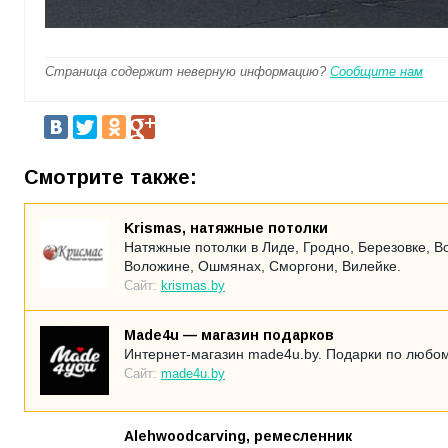
Страница содержит неверную информацию?
Сообщите нам
Смотрите также:
Krismas, натяжные потолки
Натяжные потолки в Лиде, Гродно, Березовке, В
Воложине, Ошмянах, Сморгони, Вилейке.
Сайт:
krismas.by
Made4u — магазин подарков
Интернет-магазин made4u.by. Подарки по любом
Сайт:
made4u.by
Alehwoodcarving, ремесленник