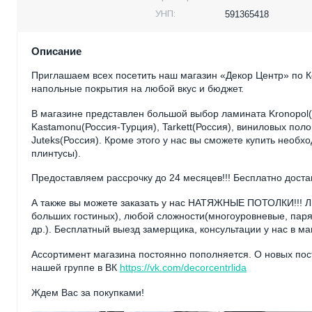
УНП:
591365418
Описание
Приглашаем всех посетить наш магазин «Декор Центр» по К
напольные покрытия на любой вкус и бюджет.
В магазине представлен большой выбор ламината Kronopol(
Kastamonu(Россия-Турция), Tarkett(Россия), виниловых пол
Juteks(Россия). Кроме этого у нас вы сможете купить нео
плинтусы).
Предоставляем рассрочку до 24 месяцев!!! Бесплатно доста
А также вы можете заказать у нас НАТЯЖНЫЕ ПОТОЛКИ!!! Лю
больших гостиных), любой сложности(многоуровневые, паря
др.). Бесплатный выезд замерщика, консультации у нас в ма
Ассортимент магазина постоянно пополняется. О новых пос
нашей группе в ВК
https://vk.com/decorcentrlida
Ждем Вас за покупками!