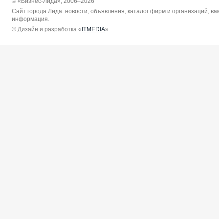
© «Бизнес-Лида», 2006–2026
Сайт города Лида: новости, объявления, каталог фирм и организаций, в
информация.
© Дизайн и разработка «
ITMEDIA
»