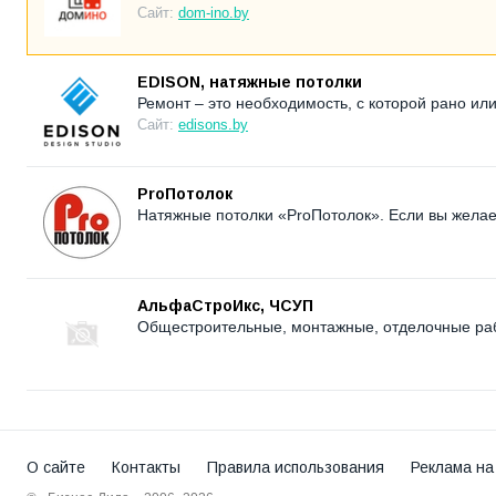
Сайт:
dom-ino.by
EDISON, натяжные потолки
Ремонт – это необходимость, с которой рано ил
Сайт:
edisons.by
ProПотолок
Натяжные потолки «ProПотолок». Если вы желаете
АльфаСтроИкс, ЧСУП
Общестроительные, монтажные, отделочные ра
О сайте
Контакты
Правила использования
Реклама на