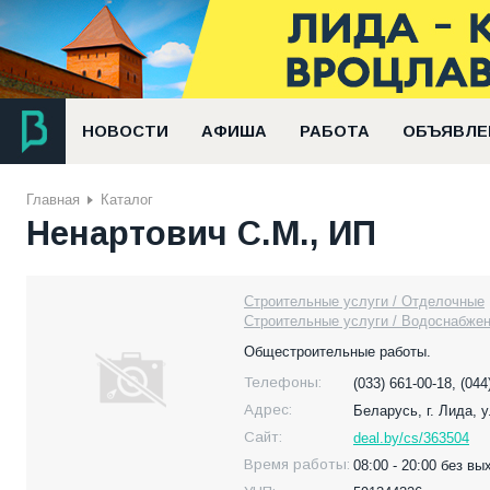
НОВОСТИ
АФИША
РАБОТА
ОБЪЯВЛЕ
Главная
Каталог
Ненартович С.М., ИП
Строительные услуги / Отделочные
Строительные услуги / Водоснабжен
Общестроительные работы.
Телефоны:
(033) 661-00-18, (044
Адрес:
Беларусь,
г. Лида, 
Сайт:
deal.by/cs/363504
Время работы:
08:00 - 20:00 без в