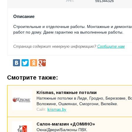
УНП:
591344326
Описание
Строительные и отделочные работы. Монтажные и демонтаж
работ по дому. Даем гарантию на выполненные работы.
Страница содержит неверную информацию?
Сообщите нам
Смотрите также:
Krismas, натяжные потолки
Натяжные потолки в Лиде, Гродно, Березовке, В
Воложине, Ошмянах, Сморгони, Вилейке.
Сайт:
krismas.by
Салон-магазин «ДОМИНО»
Окна/Двери/Балконы ПВХ.