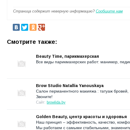
Страница содержит неверную информацию?
Сообщите нам
Смотрите также:
Beauty Time, парикмахерская
Все виды парикмахерских работ: маникюр, педик
Brow Studio Natallia Yanouskaya
Салон перманентного макияжа : татуаж бровей, 
Звоните!
Сайт:
browlida.by
Golden Beauty, центр красоты и здоровья
Наш принцип – эффективность, качество, комфор
Мы работаем с самыми стабильными, знаменит