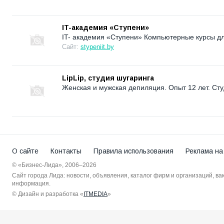
IT-академия «Ступени»
IT- академия «Ступени» Компьютерные курсы дл
Сайт:
stypeniit.by
LipLip, студия шугаринга
Женская и мужская депиляция. Опыт 12 лет. Сту
О сайте
Контакты
Правила использования
Реклама на
© «Бизнес-Лида», 2006–2026
Сайт города Лида: новости, объявления, каталог фирм и организаций, в
информация.
© Дизайн и разработка «
ITMEDIA
»