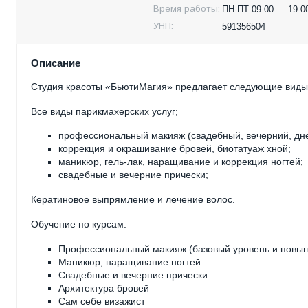
Время работы:
ПН-ПТ 09:00 — 19:00
УНП:
591356504
Описание
Студия красоты «БьютиМагия» предлагает следующие виды 
Все виды парикмахерских услуг;
профессиональный макияж (свадебный, вечерний, дне
коррекция и окрашивание бровей, биотатуаж хной;
маникюр, гель-лак, наращивание и коррекция ногтей;
свадебные и вечерние прически;
Кератиновое выпрямление и лечение волос.
Обучение по курсам:
Профессиональный макияж (базовый уровень и повы
Маникюр, наращивание ногтей
Свадебные и вечерние прически
Архитектура бровей
Сам себе визажист