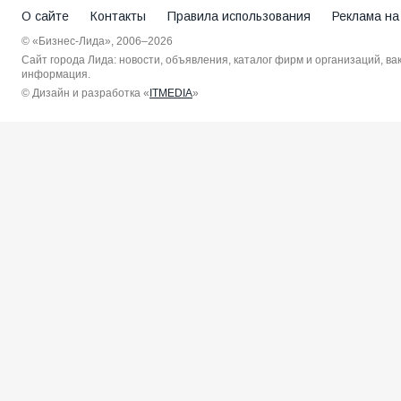
О сайте
Контакты
Правила использования
Реклама на
© «Бизнес-Лида», 2006–2026
Сайт города Лида: новости, объявления, каталог фирм и организаций, в
информация.
© Дизайн и разработка «
ITMEDIA
»