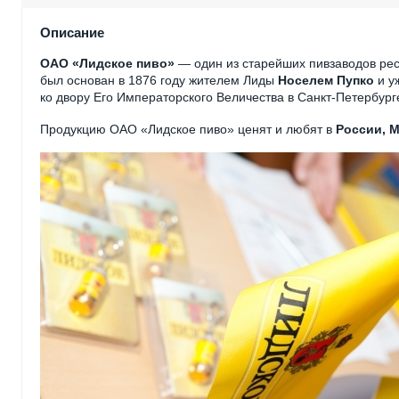
Описание
ОАО «Лидское пиво»
— один из старейших пивзаводов рес
был основан в 1876 году жителем Лиды
Носелем Пупко
и у
ко двору Его Императорского Величества в Санкт-Петербург
Продукцию ОАО «Лидское пиво» ценят и любят в
России, М