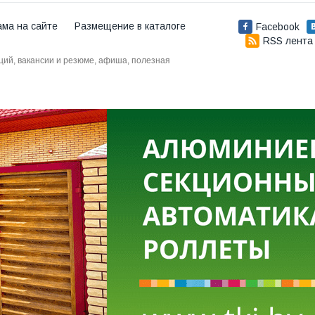
ама на сайте
Размещение в каталоге
Facebook
RSS лента
аций, вакансии и резюме, афиша, полезная