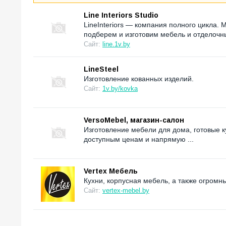
Line Interiors Studio
LineInteriors — компания полного цикла.
подберем и изготовим мебель и отделоч
Сайт:
line.1v.by
LineSteel
Изготовление кованных изделий.
Сайт:
1v.by/kovka
VersoMebel, магазин-салон
Изготовление мебели для дома, готовые ку
доступным ценам и напрямую ...
Vertex Мебель
Кухни, корпусная мебель, а также огромн
Сайт:
vertex-mebel.by