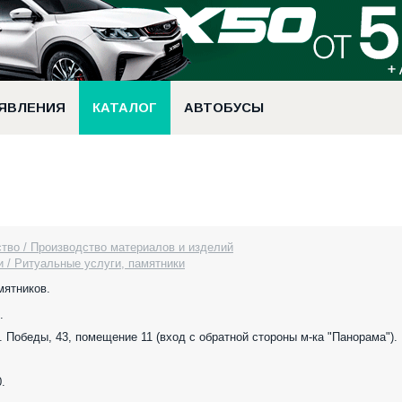
ЯВЛЕНИЯ
КАТАЛОГ
АВТОБУСЫ
тво / Производство материалов и изделий
 / Ритуальные услуги, памятники
мятников.
.
. Победы, 43, помещение 11 (вход с обратной стороны м-ка "Панорама").
.