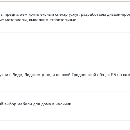
 Мы предлагаем комплексный спектр услуг: разработаем дизайн-прое
ные материалы, выполним строительные …
хни в Лиде, Лидском р-не, и по всей Гродненской обл., и РБ по са
ый выбор мебели для дома в наличии.