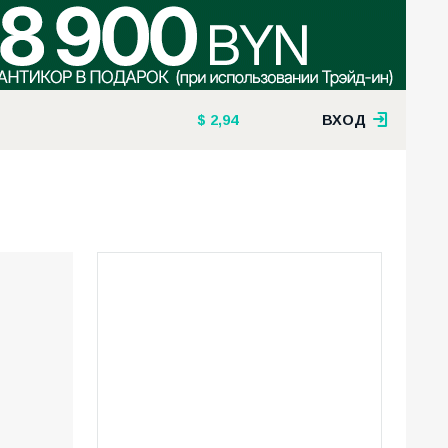
2,94
ВХОД