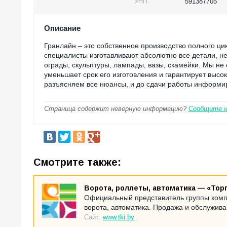
УНП:
591387705
Описание
Гранлайн – это собственное производство полного цик
специалисты изготавливают абсолютно все детали, 
ограды, скульптуры, лампады, вазы, скамейки. Мы не
уменьшает срок его изготовления и гарантирует высок
разъясняем все нюансы, и до сдачи работы информир
Страница содержит неверную информацию?
Сообщите 
Смотрите также:
Ворота, роллеты, автоматика — «Тор
Официальный представитель группы комп
ворота, автоматика. Продажа и обслужива
Сайт:
www.tki.by