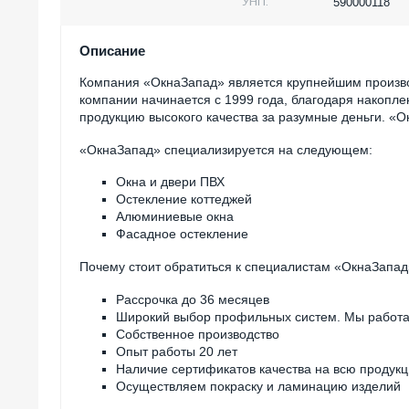
УНП:
590000118
Описание
Компания «ОкнаЗапад» является крупнейшим произво
компании начинается с 1999 года, благодаря накопл
продукцию высокого качества за разумные деньги. 
«ОкнаЗапад» специализируется на следующем:
Окна и двери ПВХ
Остекление коттеджей
Алюминиевые окна
Фасадное остекление
Почему стоит обратиться к специалистам «ОкнаЗапа
Рассрочка до 36 месяцев
Широкий выбор профильных систем. Мы работ
Собственное производство
Опыт работы 20 лет
Наличие сертификатов качества на всю продук
Осуществляем покраску и ламинацию изделий