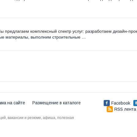
 Мы предлагаем комплексный спектр услуг: разработаем дизайн-прое
ные материалы, выполним строительные …
ама на сайте
Размещение в каталоге
Facebook
RSS лента
аций, вакансии и резюме, афиша, полезная