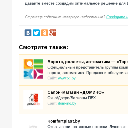
Давайте вместе создадим оптимальное решение для 
Страница содержит неверную информацию?
Сообщите 
Смотрите также:
Ворота, роллеты, автоматика — «Тор
Официальный представитель группы комп
ворота, автоматика. Продажа и обслужива
Сайт:
www.tki.by
Салон-магазин «ДОМИНО»
Окна/Двери/Балконы ПВХ.
Сайт:
dom-ino.by
Komfortplast.by
Окна, двери, натяжные потолки. Душевые