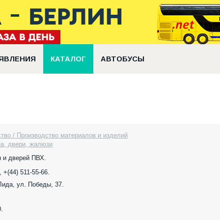
ЯВЛЕНИЯ
КАТАЛОГ
АВТОБУСЫ
тво / Производство материалов и изделий
на, двери, жалюзи
 и дверей ПВХ.
, +(44) 511-55-66.
 Лида, ул. Победы, 37.
.