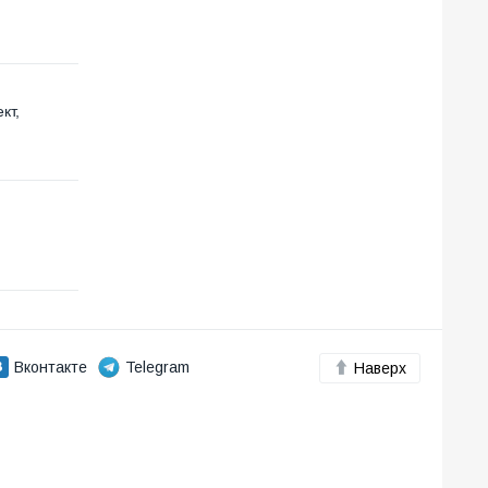
кт,
Вконтакте
Telegram
Наверх