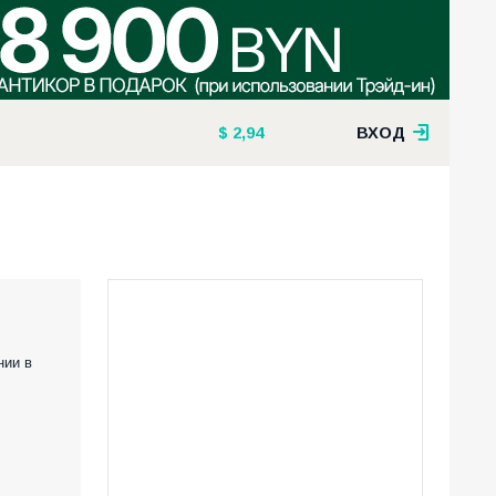
2,94
ВХОД
нии в