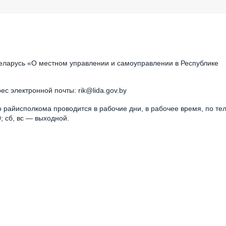
еларусь «О местном управлении и самоуправлении в Республике
рес электронной почты: rik@lida.gov.by
райисполкома проводится в рабочие дни, в рабочее время, по те
; сб, вс — выходной.