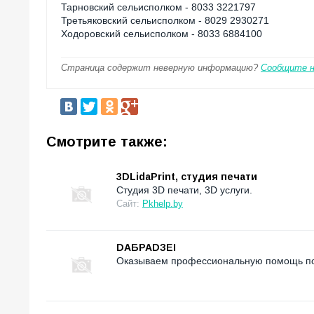
Тарновский сельисполком - 8033 3221797
Третьяковский сельисполком - 8029 2930271
Ходоровский сельисполком - 8033 6884100
Страница содержит неверную информацию?
Сообщите 
Смотрите также:
3DLidaPrint, студия печати
Студия 3D печати, 3D услуги.
Сайт:
Pkhelp.by
DAБРАDЗЕI
Оказываем профессиональную помощь по 