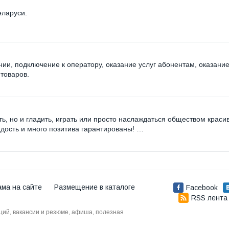
еларуси.
ии, подключение к оператору, оказание услуг абонентам, оказание
товаров.
ь, но и гладить, играть или просто наслаждаться обществом краси
адость и много позитива гарантированы! …
ама на сайте
Размещение в каталоге
Facebook
RSS лента
аций, вакансии и резюме, афиша, полезная