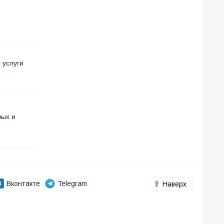
 услуги
вых и
Вконтакте
Telegram
Наверх