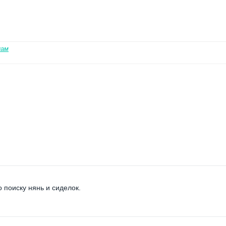
нам
поиску нянь и сиделок.