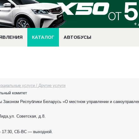
ЯВЛЕНИЯ
КАТАЛОГ
АВТОБУСЫ
оциальные услуги / Другие услуги
льный комитет
ы Законом Республики Беларусь «О местном управлении и самоуправле
 Лида,ул. Советская, д.8.
 17:30, СБ-ВС — выходной.