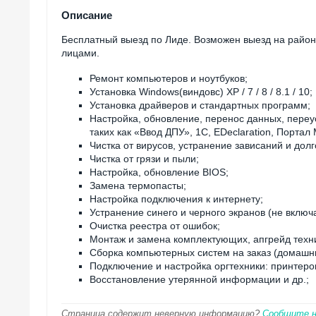
Описание
Бесплатный выезд по Лиде. Возможен выезд на район
лицами.
Ремонт компьютеров и ноутбуков;
Установка Windows(виндовс) XP / 7 / 8 / 8.1 / 10;
Установка драйверов и стандартных программ;
Настройка, обновление, перенос данных, пере
таких как «Ввод ДПУ», 1С, EDeclaration, Порта
Чистка от вирусов, устранение зависаний и долг
Чистка от грязи и пыли;
Настройка, обновление BIOS;
Замена термопасты;
Настройка подключения к интернету;
Устранение синего и черного экранов (не включ
Очистка реестра от ошибок;
Монтаж и замена комплектующих, апгрейд техн
Сборка компьютерных систем на заказ (домашни
Подключение и настройка оргтехники: принтеро
Восстановление утерянной информации и др.;
Страница содержит неверную информацию?
Сообщите 