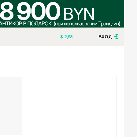
2,93
ВХОД