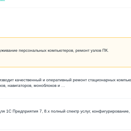
уживание персональных компьютеров, ремонт узлов ПК.
изводит качественный и оперативный ремонт стационарных компью
нов, навигаторов, моноблоков и …
я 1С Предприятия 7, 8.x полный спектр услуг, конфигурирование,