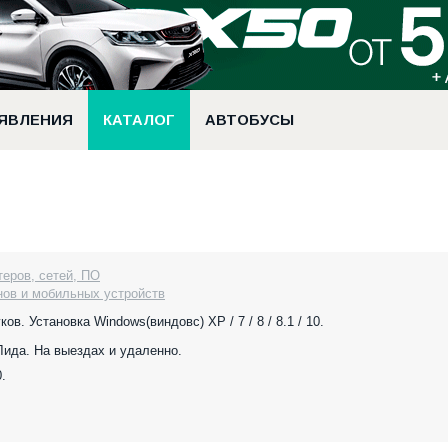
ЯВЛЕНИЯ
КАТАЛОГ
АВТОБУСЫ
теров, сетей, ПО
нов и мобильных устройств
в. Установка Windows(виндовс) XP / 7 / 8 / 8.1 / 10.
 Лида. На выездах и удаленно.
.