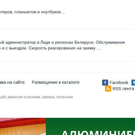
еров, планшетов и ноутбуков ...
й администратор в Лиде и регионах Беларуси. Обслуживание
 и с выездом. Скорость реагирования на заявку …
ама на сайте
Размещение в каталоге
Facebook
RSS лента
аций, вакансии и резюме, афиша, полезная