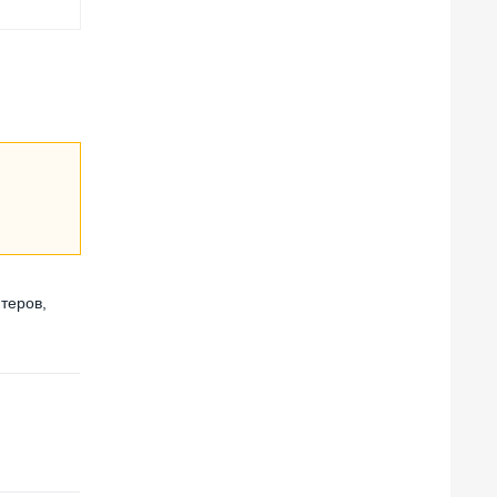
теров,