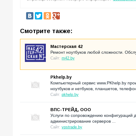
Смотрите также:
Мастерская 42
Ремонт ноутбуков любой сложности. Обсл
Сайт:
m42.by
Pkhelp.by
Компьютерный сервис www.PKhelp.by про
ноутбуков и нетбуков, планшетов, телефо
Сайт:
pkhelp.by
ВПС-ТРЕЙД, ООО
Услуги по сопровождению конфигураций дл
администрирование серверов ...
Сайт:
vpstrade.by