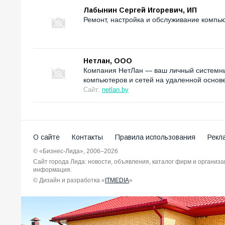
Лабынин Сергей Игоревич, ИП
Ремонт, настройка и обслуживание компьют
Нетлан, ООО
Компания НетЛан — ваш личный системны
компьютеров и сетей на удаленной основе
Сайт:
netlan.by
О сайте
Контакты
Правила использования
Рекл
© «Бизнес-Лида», 2006–2026
Сайт города Лида: новости, объявления, каталог фирм и организ
информация.
© Дизайн и разработка «
ITMEDIA
»