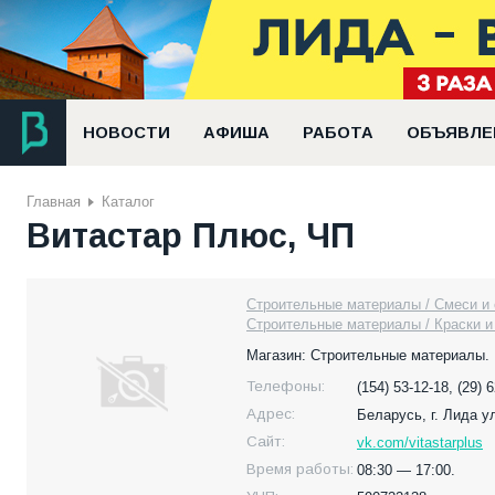
НОВОСТИ
АФИША
РАБОТА
ОБЪЯВЛЕ
Главная
Каталог
Витастар Плюс, ЧП
Строительные материалы / Смеси и
Строительные материалы / Краски и
Магазин: Строительные материалы.
Телефоны:
(154) 53-12-18, (29) 
Адрес:
Беларусь,
г. Лида у
Сайт:
vk.com/vitastarplus
Время работы:
08:30 — 17:00.