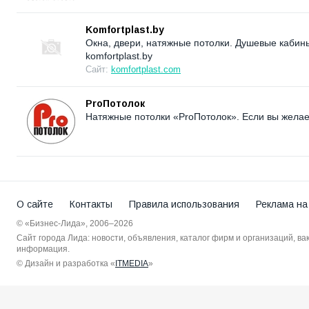
Komfortplast.by
Окна, двери, натяжные потолки. Душевые кабин
komfortplast.by
Сайт:
komfortplast.com
ProПотолок
Натяжные потолки «ProПотолок». Если вы желаете
О сайте
Контакты
Правила использования
Реклама на
© «Бизнес-Лида», 2006–2026
Сайт города Лида: новости, объявления, каталог фирм и организаций, в
информация.
© Дизайн и разработка «
ITMEDIA
»