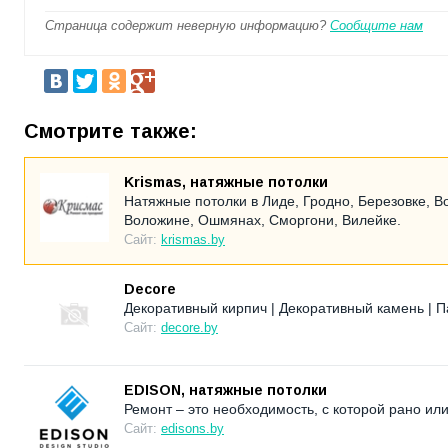
Страница содержит неверную информацию?
Сообщите нам
Смотрите также:
Krismas, натяжные потолки
Натяжные потолки в Лиде, Гродно, Березовке, В
Воложине, Ошмянах, Сморгони, Вилейке.
Сайт:
krismas.by
Decore
Декоративный кирпич | Декоративный камень | П
Сайт:
decore.by
EDISON, натяжные потолки
Ремонт – это необходимость, с которой рано ил
Сайт:
edisons.by