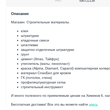
УНП:
590722138
Описание
Магазин: Строительные материалы.
клея
штукатурки
кладочные смеси
шпатлевки
защитно-отделочные штукатурки
грунт
цемент (Ilmax, Тайфун)
утеплитель (маты, пенопласт)
краска (Alpina, Diamant, Caparol) компьютерная колер
материал СпанБел для кровли
ГК (потолок, стена)
профиляштукатурная сетка
строительный инструмент
И много полезного по приемлемым ценам на Химиков 6, нал
Бесплатная доставка! Все это вы можете найти
здесь