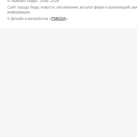
© «Бизнес-Лида», 2006–2026
Сайт города Лида: новости, объявления, каталог фирм и организаций, в
информация.
© Дизайн и разработка «
ITMEDIA
»