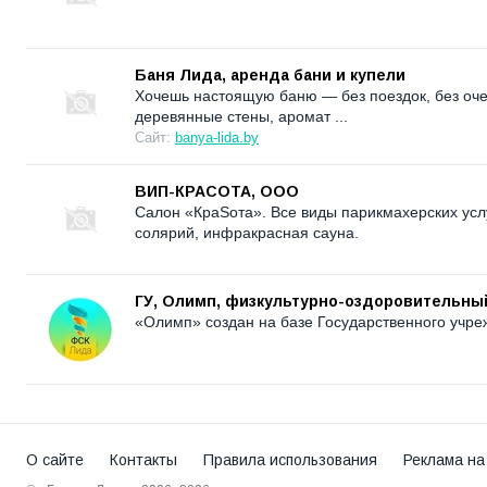
Баня Лида, аренда бани и купели
Хочешь настоящую баню — без поездок, без очер
деревянные стены, аромат ...
Сайт:
banya-lida.by
ВИП-КРАСОТА, ООО
Салон «КраSота». Все виды парикмахерских услу
солярий, инфракрасная сауна.
ГУ, Олимп, физкультурно-оздоровительны
«Олимп» создан на базе Государственного учре
О сайте
Контакты
Правила использования
Реклама на