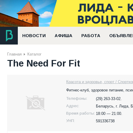
НОВОСТИ
АФИША
РАБОТА
ОБЪЯВЛЕ
Главная
Каталог
The Need For Fit
Красота и здоровье, спорт / Спортк
Фитнес-клуб, здоровое питание, пси
Телефоны:
(29) 263-33-02.
Адрес:
Беларусь,
г. Лида, 
Время работы:
18:00 — 21:00.
УНП:
591336738