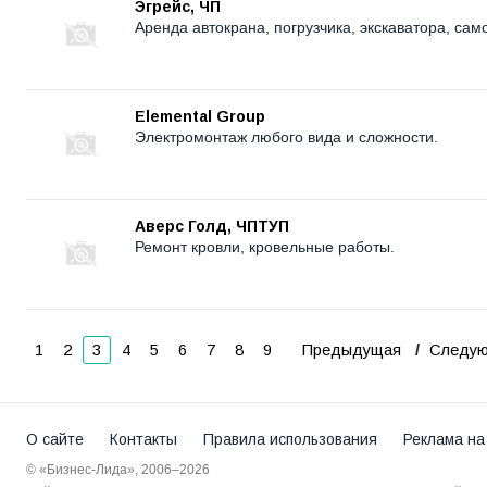
Эгрейс, ЧП
Аренда автокрана, погрузчика, экскаватора, сам
Elemental Group
Электромонтаж любого вида и сложности.
Аверс Голд, ЧПТУП
Ремонт кровли, кровельные работы.
1
2
3
4
5
6
7
8
9
Предыдущая
Следу
О сайте
Контакты
Правила использования
Реклама на
© «Бизнес-Лида», 2006–2026