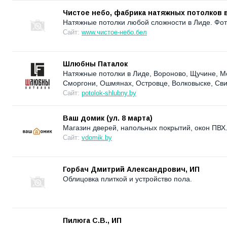
Чистое небо, фабрика натяжных потолков 
Натяжные потолки любой сложности в Лиде. Фот
Сайт:
www.чистое-небо.бел
Шлюбны Паталок
Натяжные потолки в Лиде, Вороново, Щучине, Мо
Сморгони, Ошмянах, Островце, Волковыске, Сви
Сайт:
potolok-shlubny.by
Ваш домик (ул. 8 марта)
Магазин дверей, напольных покрытий, окон ПВХ
Сайт:
vdomik.by
Горбач Дмитрий Александрович, ИП
Облицовка плиткой и устройство пола.
Пилюга С.В., ИП