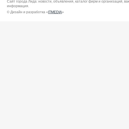
Сайт города Лида: новости, объявления, каталог фирм и организаций, в
информация.
© Дизайн и разработка «
ITMEDIA
»