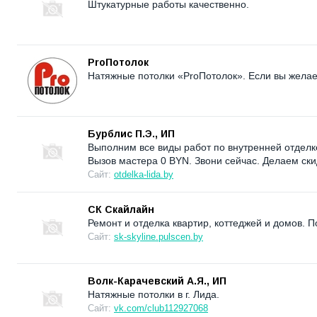
Штукатурные работы качественно.
ProПотолок
Натяжные потолки «ProПотолок». Если вы желаете
Бурблис П.Э., ИП
Выполним все виды работ по внутренней отделк
Вызов мастера 0 BYN. Звони сейчас. Делаем ск
Сайт:
otdelka-lida.by
СК Скайлайн
Ремонт и отделка квартир, коттеджей и домов. П
Сайт:
sk-skyline.pulscen.by
Волк-Карачевский А.Я., ИП
Натяжные потолки в г. Лида.
Сайт:
vk.com/club112927068