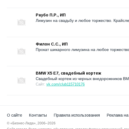
Раубо П.Р., ИП
Лимузин на свадьбу и любое торжество. Крайсл
Филон С.С., ИП
Прокат шикарного лимузина на любое торжество
BMW Х5 E7, свадебный кортеж
Свадебный кортеж из черных внедорожников B
Сайт:
vk.com/club115710176
О сайте
Контакты
Правила использования
Реклама на
© «Бизнес-Лида», 2006–2026