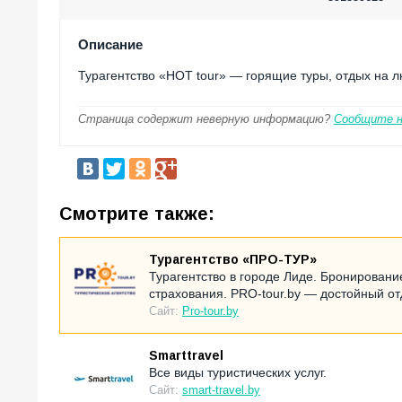
Описание
Турагентство «HOT tour» — горящие туры, отдых на л
Страница содержит неверную информацию?
Сообщите 
Смотрите также:
Турагентство «ПРО-ТУР»
Турагентство в городе Лиде. Бронировани
страхования. PRO-tour.by — достойный от
Сайт:
Pro-tour.by
Smarttravel
Все виды туристических услуг.
Сайт:
smart-travel.by