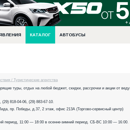
ЯВЛЕНИЯ
КАТАЛОГ
АВТОБУСЫ
ствия / Туристические агентства
орящие туры, отдых на любой бюджет, скидки, рассрочки и акции от вед
, (29) 818-04-06, (29) 883-67-10.
 Лида, пр. Победы, д.37, 2 этаж, офис 213А (Торгово-сервисный центр)
ий период, 11:00 — 18:00 в осенне-зимний период. СБ-ВС 10:00 — 16:00.