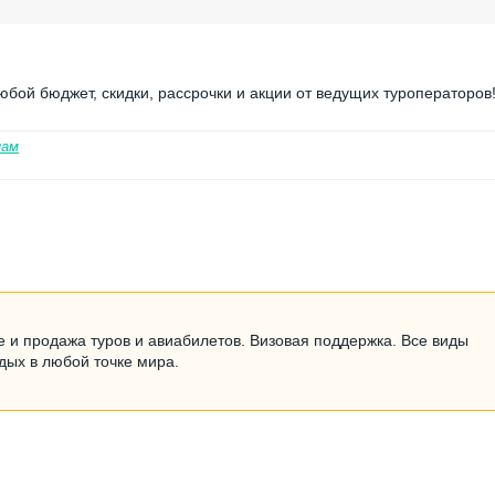
юбой бюджет, скидки, рассрочки и акции от ведущих туроператоров
нам
е и продажа туров и авиабилетов. Визовая поддержка. Все виды
дых в любой точке мира.