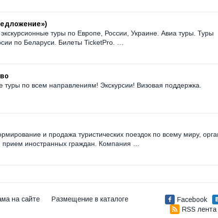
редложение»)
 экскурсионные туры по Европе, России, Украине. Авиа туры. Туры
сии по Беларуси. Билеты TicketPro. …
тво
 туры по всем направлениям! Экскурсии! Визовая поддержка.
мирование и продажа туристических поездок по всему миру, орга
 и прием иностранных граждан. Компания …
ама на сайте
Размещение в каталоге
Facebook
RSS лента