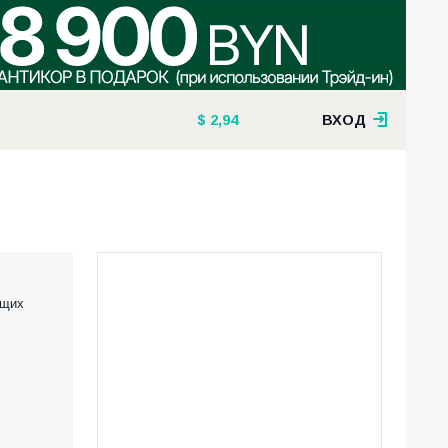
2,94
ВХОД
ущих