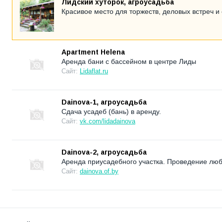
Лидский хуторок, агроусадьба
Красивое место для торжеств, деловых встреч и
Apartment Helena
Аренда бани с бассейном в центре Лиды
Сайт:
Lidaflat.ru
Dainova-1, агроусадьба
Сдача усадеб (бань) в аренду.
Сайт:
vk.com/lidadainova
Dainova-2, агроусадьба
Аренда приусадебного участка. Проведение люб
Сайт:
dainova.of.by