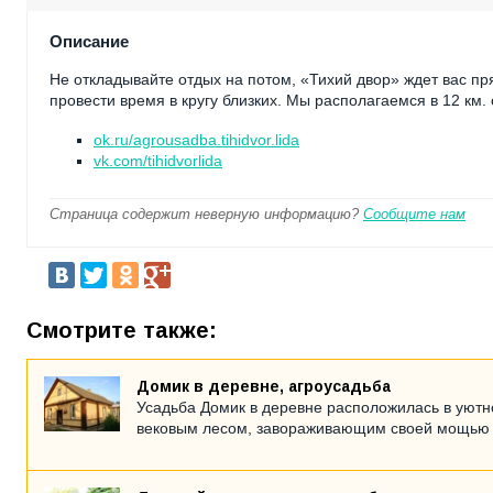
Описание
Не откладывайте отдых на потом, «Тихий двор» ждет вас пр
провести время в кругу близких. Мы располагаемся в 12 км.
ok.ru/agrousadba.tihidvor.lida
vk.com/tihidvorlida
Страница содержит неверную информацию?
Сообщите нам
Смотрите также:
Домик в деревне, агроусадьба
Усадьба Домик в деревне расположилась в уютн
вековым лесом, завораживающим своей мощью