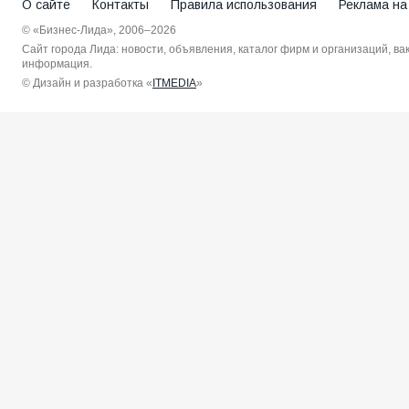
О сайте
Контакты
Правила использования
Реклама на
© «Бизнес-Лида», 2006–2026
Сайт города Лида: новости, объявления, каталог фирм и организаций, в
информация.
© Дизайн и разработка «
ITMEDIA
»