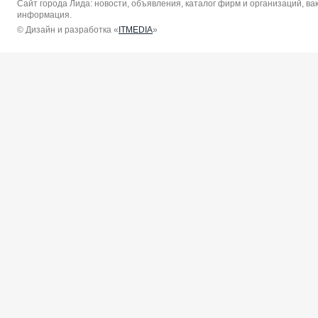
Сайт города Лида: новости, объявления, каталог фирм и организаций, в
информация.
© Дизайн и разработка «
ITMEDIA
»