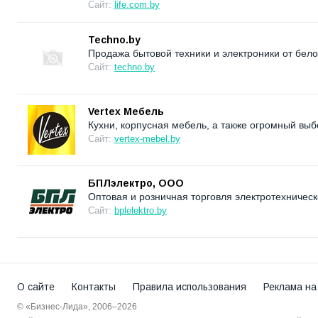
Сайт:
life.com.by
Techno.by
Продажа бытовой техники и электроники от бел
Сайт:
techno.by
Vertex Мебель
Кухни, корпусная мебель, а также огромный выб
Сайт:
vertex-mebel.by
БПЛэлектро, ООО
Оптовая и розничная торговля электротехническ
Сайт:
bplelektro.by
О сайте
Контакты
Правила использования
Реклама на
© «Бизнес-Лида», 2006–2026