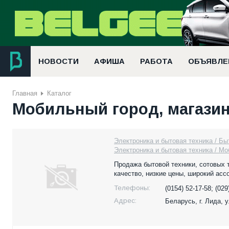
НОВОСТИ
АФИША
РАБОТА
ОБЪЯВЛЕ
Главная
Каталог
Мобильный город, магази
Электроника и бытовая техника / Бы
Электроника и бытовая техника / М
Продажа бытовой техники, сотовых 
качество, низкие цены, широкий асс
Телефоны:
(0154) 52-17-58; (029
Адрес:
Беларусь,
г. Лида, 