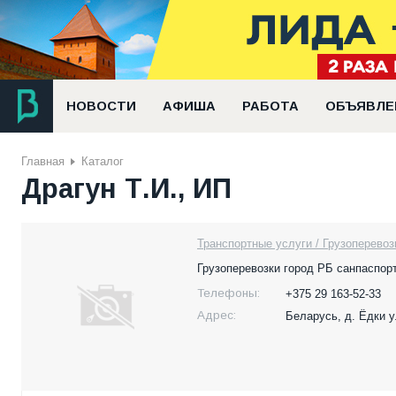
НОВОСТИ
АФИША
РАБОТА
ОБЪЯВЛЕ
Главная
Каталог
Драгун Т.И., ИП
Транспортные услуги / Грузоперевоз
Грузоперевозки город РБ санпаспорт
Телефоны:
+375 29 163-52-33
Адрес:
Беларусь,
д. Ёдки 