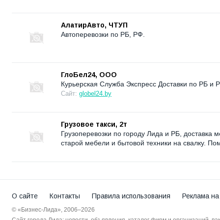
АлатирАвто, ЧТУП
Автоперевозки по РБ, РФ.
ГлоБел24, ООО
Курьерская Служба Экспресс Доставки по РБ и 
Сайт:
globel24.by
Грузовое такси, 2т
Грузоперевозки по городу Лида и РБ, доставка 
старой мебели и бытовой техники на свалку. По
О сайте
Контакты
Правила использования
Реклама на
© «Бизнес-Лида», 2006–2026
Сайт города Лида: новости, объявления, каталог фирм и организаций, в