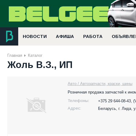
НОВОСТИ
АФИША
РАБОТА
ОБЪЯВЛЕ
Главная
Каталог
Жоль В.З., ИП
Авто / Автозапчасти, краски, шины
Розничная продажа запчастей к ино
Телефоны:
+375 29 644-08-43, (
Адрес:
Беларусь,
г. Лида, 