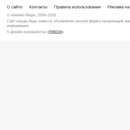
О сайте
Контакты
Правила использования
Реклама на
© «Бизнес-Лида», 2006–2026
Сайт города Лида: новости, объявления, каталог фирм и организаций, в
информация.
© Дизайн и разработка «
ITMEDIA
»