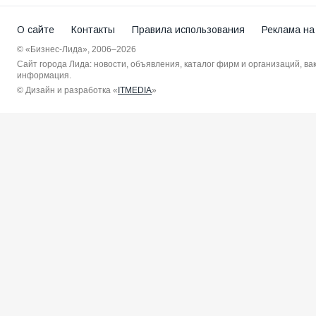
О сайте
Контакты
Правила использования
Реклама на
© «Бизнес-Лида», 2006–2026
Сайт города Лида: новости, объявления, каталог фирм и организаций, в
информация.
© Дизайн и разработка «
ITMEDIA
»