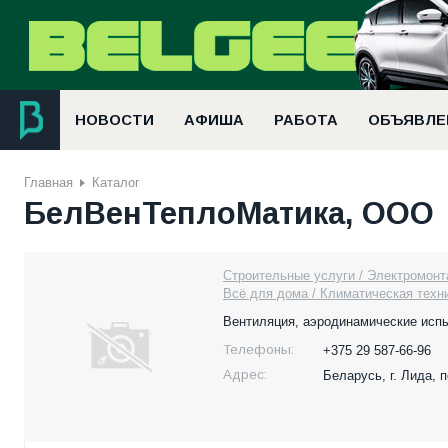
НОВОСТИ
АФИША
РАБОТА
ОБЪЯВЛЕ
Главная
Каталог
БелВенТеплоМатика, ООО
Строительные услуги / Электромон
Всё для дома / Климатическая техн
Вентиляция, аэродинамические испы
Телефоны:
+375 29 587-66-96
Адрес:
Беларусь,
г. Лида, 