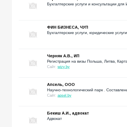
Бухгалтерские услуги и консультации для
ФИН БИЗНЕСА, ЧУП
Бухгалтерские услуги, юридические услуги
Черняк А.В., ИП
Регистрация на визы Польша, Литва, Карт
Сайт:
wizy.by
Апсель, OOO
Научно-технологический парк . Cоставлени
Сайт:
apsel.by
Бекиш А.И., адвокат
Адвокат