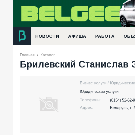
НОВОСТИ
АФИША
РАБОТА
ОБЪ
Главная
Каталог
Брилевский Станислав 
Бизнес услуги / Юридические
Юридические услуги.
Телефоны:
(0154) 52-62-
Адрес:
Беларусь,
г.