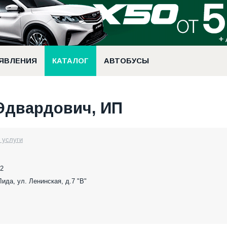
ЯВЛЕНИЯ
КАТАЛОГ
АВТОБУСЫ
Эдвардович, ИП
 услуги
92
 Лида, ул. Ленинская, д.7 "В"