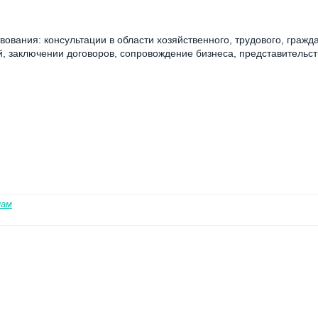
ования: консультации в области хозяйственного, трудового, гражд
, заключении договоров, сопровождение бизнеса, представительст
нам