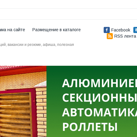
ама на сайте
Размещение в каталоге
Facebook
RSS лента
аций, вакансии и резюме, афиша, полезная