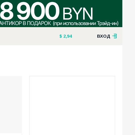
2,94
ВХОД