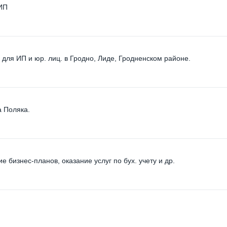
 ИП
 для ИП и юр. лиц. в Гродно, Лиде, Гродненском районе.
а Поляка.
е бизнес-планов, оказание услуг по бух. учету и др.