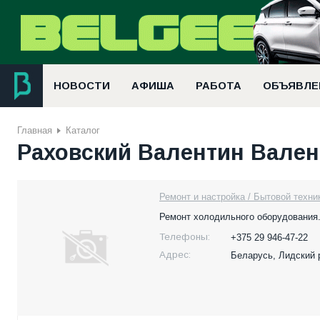
НОВОСТИ
АФИША
РАБОТА
ОБЪЯВЛЕ
Главная
Каталог
Раховский Валентин Вален
Ремонт и настройка / Бытовой техни
Ремонт холодильного оборудования
Телефоны:
+375 29 946-47-22
Адрес:
Беларусь,
Лидский р