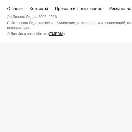
О сайте
Контакты
Правила использования
Реклама на
© «Бизнес-Лида», 2006–2026
Сайт города Лида: новости, объявления, каталог фирм и организаций, в
информация.
© Дизайн и разработка «
ITMEDIA
»