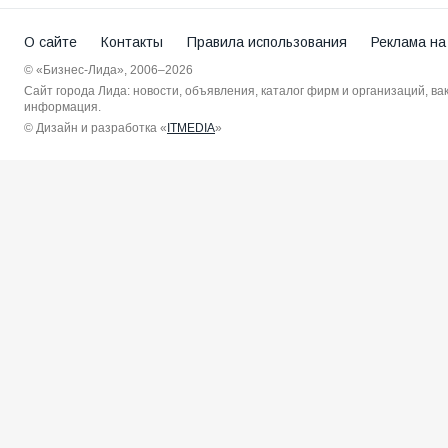
О сайте
Контакты
Правила использования
Реклама на
© «Бизнес-Лида», 2006–2026
Сайт города Лида: новости, объявления, каталог фирм и организаций, в
информация.
© Дизайн и разработка «
ITMEDIA
»