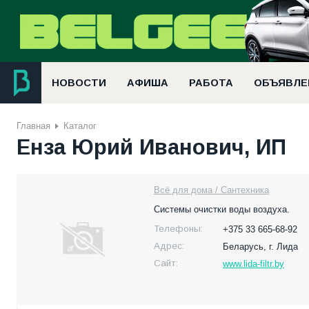
НОВОСТИ
АФИША
РАБОТА
ОБЪЯВЛЕ
Главная
Каталог
Енза Юрий Иванович, ИП
Всё для дома / Сантехника
Системы очистки воды воздуха.
Телефоны:
+375 33 665-68-92
Адрес:
Беларусь,
г. Лида
Сайт:
www.lida-filtr.by