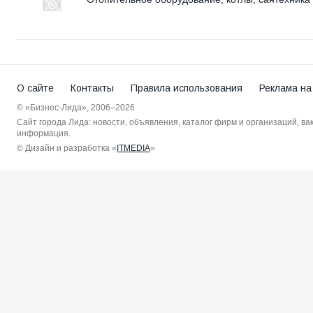
О сайте
Контакты
Правила использования
Реклама на
© «Бизнес-Лида», 2006–2026
Сайт города Лида: новости, объявления, каталог фирм и организаций, в
информация.
© Дизайн и разработка «
ITMEDIA
»