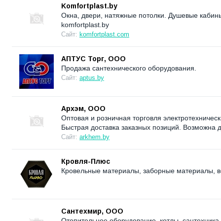
Komfortplast.by
Окна, двери, натяжные потолки. Душевые кабин
komfortplast.by
Сайт:
komfortplast.com
АПТУС Торг, ООО
Продажа сантехнического оборудования.
Сайт:
aptus.by
Архэм, ООО
Оптовая и розничная торговля электротехничес
Быстрая доставка заказных позиций. Возможна 
Сайт:
arkhem.by
Кровля-Плюс
Кровельные материалы, заборные материалы, вс
Сантехмир, ООО
Отопительное оборудование, котлы, сантехника 