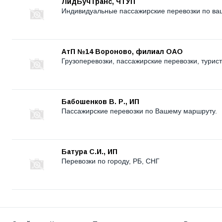
ЛидБучТранс, ЧТУП
Индивидуальные пассажирские перевозки по ва
АтП №14 Вороново, филиал ОАО
Грузоперевозки, пассажирские перевозки, турист
Бабошенков В. Р., ИП
Пассажирские перевозки по Вашему маршруту.
Батура С.И., ИП
Перевозки по городу, РБ, СНГ