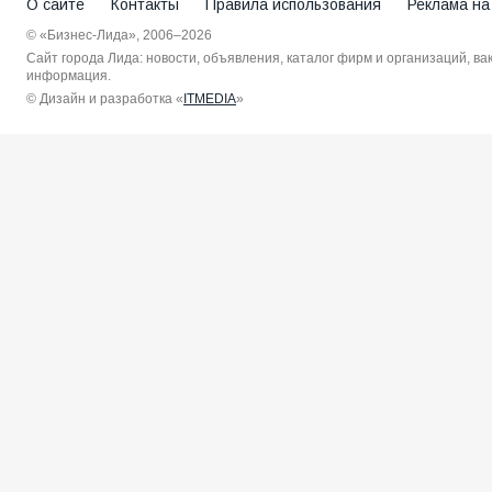
О сайте
Контакты
Правила использования
Реклама на
© «Бизнес-Лида», 2006–2026
Сайт города Лида: новости, объявления, каталог фирм и организаций, в
информация.
© Дизайн и разработка «
ITMEDIA
»