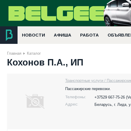
НОВОСТИ
АФИША
РАБОТА
ОБЪЯВЛЕ
Главная
Каталог
Кохонов П.А., ИП
Транспортные услуги / Пассажирски
Пассажирские перевозки.
Телефоны:
+37529 667-75-26 (V
Адрес:
Беларусь,
г. Лида, 