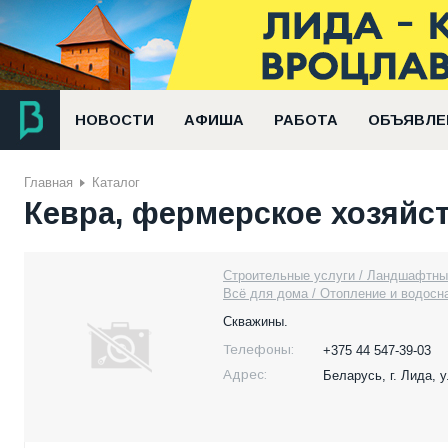
НОВОСТИ
АФИША
РАБОТА
ОБЪЯВЛЕ
Главная
Каталог
Кевра, фермерское хозяйс
Строительные услуги / Ландшафтны
Всё для дома / Отопление и водосн
Скважины.
Телефоны:
+375 44 547-39-03
Адрес:
Беларусь,
г. Лида, 