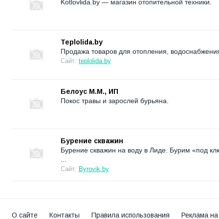
Kotlovlida.by — магазин отопительной техники.
Teplolida.by
Продажа товаров для отопления, водоснабжения
Сайт:
teplolida.by
Белоус М.М., ИП
Покос травы и зарослей бурьяна.
Бурение скважин
Бурение скважин на воду в Лиде. Бурим «под кл
...
Сайт:
Byrovik.by
О сайте
Контакты
Правила использования
Реклама на