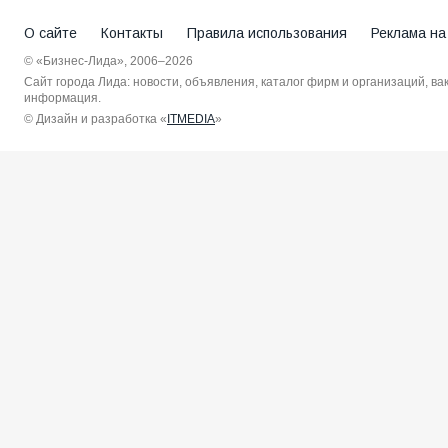
О сайте
Контакты
Правила использования
Реклама на
© «Бизнес-Лида», 2006–2026
Сайт города Лида: новости, объявления, каталог фирм и организаций, в
информация.
© Дизайн и разработка «
ITMEDIA
»