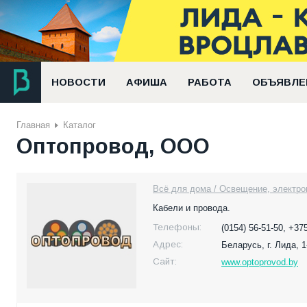
НОВОСТИ
АФИША
РАБОТА
ОБЪЯВЛЕ
Главная
Каталог
Оптопровод, ООО
Всё для дома / Освещение, электро
Кабели и провода.
Телефоны:
(0154) 56-51-50, +37
Адрес:
Беларусь,
г. Лида, 
Сайт:
www.optoprovod.by