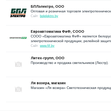
БПЛэлектро, ООО
Оптовая и розничная торговля электротехническ
Сайт:
bplelektro.by
Евроавтоматика ФиФ, СООО
СООО «Евроавтоматика ФиФ» является белорус
электротехнической продукции, релейной защит
Сайт:
www.fif.by
Литех-групп, ООО
Производство и продажа светильников (Люстр).
Ля возера, магазин
Магазин «Ля возера» Светотехническая продукц