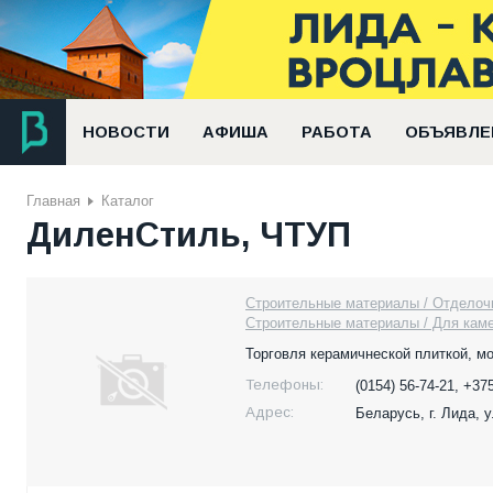
НОВОСТИ
АФИША
РАБОТА
ОБЪЯВЛЕ
Главная
Каталог
ДиленСтиль, ЧТУП
Строительные материалы / Отделоч
Строительные материалы / Для каме
Торговля керамичнеской плиткой, м
Телефоны:
(0154) 56-74-21, +37
Адрес:
Беларусь,
г. Лида,