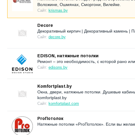
Воложине, Ошмянах, Сморгони, Вилейке.
Сайт:
krismas.by
Decore
Декоративный кирпич | Декоративный камень | П
Сайт:
decore.by
EDISON, натяжные потолки
Ремонт – это необходимость, с которой рано ил
Сайт:
edisons.by
Komfortplast.by
Окна, двери, натяжные потолки. Душевые кабин
komfortplast.by
Сайт:
komfortplast.com
ProПотолок
Натяжные потолки «ProПотолок». Если вы желаете