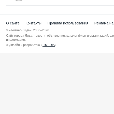
О сайте
Контакты
Правила использования
Реклама на
© «Бизнес-Лида», 2006–2026
Сайт города Лида: новости, объявления, каталог фирм и организаций, в
информация.
© Дизайн и разработка «
ITMEDIA
»