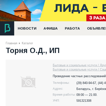
НОВОСТИ
АФИША
РАБОТА
ОБЪЯВЛЕ
Главная
Каталог
Торня О.Д., ИП
Бытовые и социальные услуги / Дру
Бытовые и социальные услуги / Соц
Проведение частных расследований,
Телефоны:
(29) 840-94-67, (44) 
Адрес:
Беларусь,
г. Берёзо
Время работы:
09:00 — 21:00.
УНП:
591321308