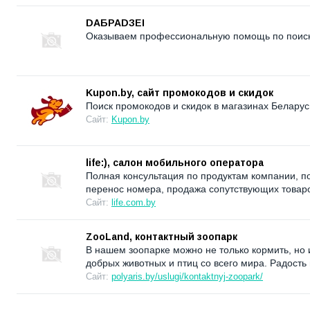
DAБРАDЗЕI
Оказываем профессиональную помощь по поиску
Kupon.by, сайт промокодов и скидок
Поиск промокодов и скидок в магазинах Беларус
Сайт:
Kupon.by
life:), салон мобильного оператора
Полная консультация по продуктам компании, по
перенос номера, продажа сопутствующих товар
Сайт:
life.com.by
ZooLand, контактный зоопарк
В нашем зоопарке можно не только кормить, но 
добрых животных и птиц со всего мира. Радость
Сайт:
polyaris.by/uslugi/kontaktnyj-zoopark/