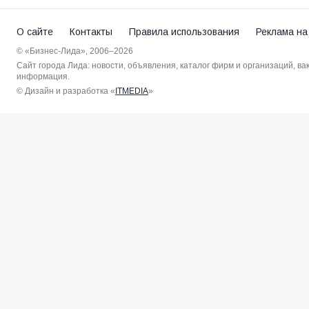
О сайте
Контакты
Правила использования
Реклама на
© «Бизнес-Лида», 2006–2026
Сайт города Лида: новости, объявления, каталог фирм и организаций, в
информация.
© Дизайн и разработка «
ITMEDIA
»