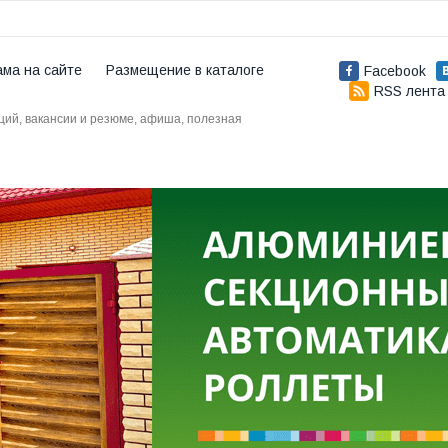
ама на сайте
Размещение в каталоге
Facebook
RSS лента
аций, вакансии и резюме, афиша, полезная