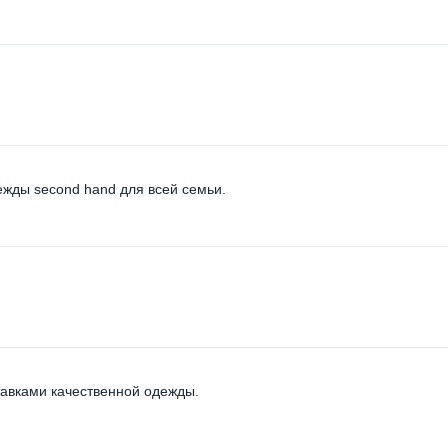
ежды second hand для всей семьи.
авками качественной одежды.