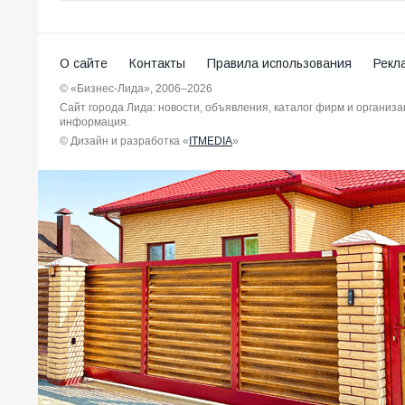
О сайте
Контакты
Правила использования
Рекл
© «Бизнес-Лида», 2006–2026
Сайт города Лида: новости, объявления, каталог фирм и организ
информация.
© Дизайн и разработка «
ITMEDIA
»