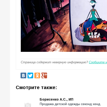
Страница содержит неверную информацию?
Сообщите 
Смотрите также:
Борисенко А.С., ИП
Продажа детской одежды секонд хенд.