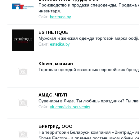
Производство и продажа спецодежды. Продажа с
инвентаря.
Сайт:
beztruda.by
ESTHETIQUE
Мужская и женская одежда торговой марки ood
Сайт:
estetika.by
Klever, магазин
Торговля одеждой известных европейских бренд
АМДС, ЧПУП
Сувениры в Лиде. Ты любишь праздники? Ты лю
Сайт:
vk.com/lida_souvenirs
Винтрид, ООО
На территории Беларуси компания «Винтрид» я
Shoes Factory» и прямым поставщиком обуви, о