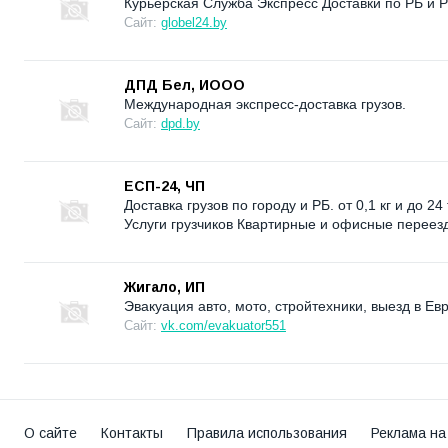
Курьерская Служба Экспресс Доставки по РБ и 
Сайт:
globel24.by
ДПД Бел, ИООО
Международная экспресс-доставка грузов.
Сайт:
dpd.by
ЕСП-24, ЧП
Доставка грузов по городу и РБ. от 0,1 кг и до 
Услуги грузчиков Квартирные и офисные переез
Жигало, ИП
Эвакуация авто, мото, стройтехники, выезд в Евр
Сайт:
vk.com/evakuator551
О сайте
Контакты
Правила использования
Реклама на