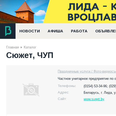
НОВОСТИ
АФИША
РАБОТА
ОБЪЯВЛЕ
Главная
Каталог
Сюжет, ЧУП
Праздничные услуги / Фото-видеосъ
Частное унитарное предприятие по 
Телефоны:
(0154) 53-34-96; (029
Адрес:
Беларусь,
г. Лида, 
Сайт:
www.suget.by