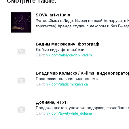
Смотрите также:
SOVA, art-studio
Фотосъёмка в Лиде. Выезд по всей Беларуси, в
торжества) Аренда студии с декором и без Вые
Вадим Мисюкевич, фотограф
Любые виды фотосъёмки.
Сайт:
vk.com/misiykevich_vadim
Владимир Колыско / KFilms, видеооперато
Профессиональная видеосъемка.
Сайт:
vk.com/uladzimirkalyska
Долиана, ЧТУП
Продажа цветов, упаковка подарков, свадебная 
Сайт:
vk.com/tsvetyvlide_doliana