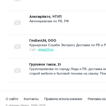
АлатирАвто, ЧТУП
Автоперевозки по РБ, РФ.
ГлоБел24, ООО
Курьерская Служба Экспресс Доставки по РБ и 
Сайт:
globel24.by
Грузовое такси, 2т
Грузоперевозки по городу Лида и РБ, доставка 
старой мебели и бытовой техники на свалку. По
О сайте
Контакты
Правила использования
Реклама на
© «Бизнес-Лида», 2006–2026