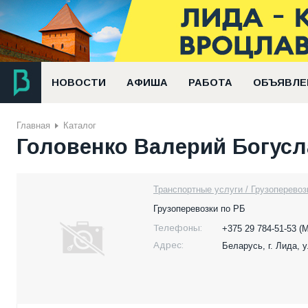
НОВОСТИ
АФИША
РАБОТА
ОБЪЯВЛЕ
Главная
Каталог
Головенко Валерий Богусл
Транспортные услуги / Грузоперевоз
Грузоперевозки по РБ
Телефоны:
+375 29 784-51-53 (
Адрес:
Беларусь,
г. Лида, 