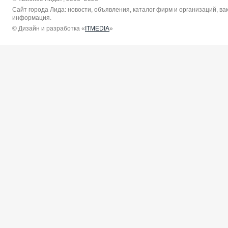
Сайт города Лида: новости, объявления, каталог фирм и организаций, в
информация.
© Дизайн и разработка «
ITMEDIA
»