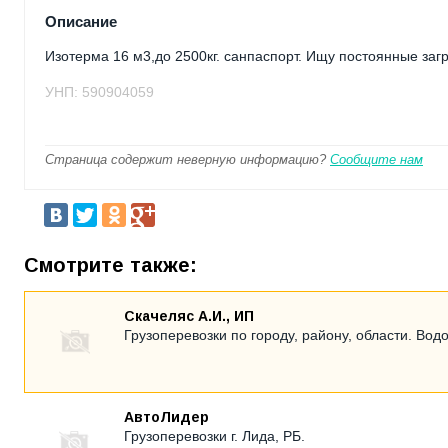
Описание
Изотерма 16 м3,до 2500кг. санпаспорт. Ищу постоянные загр
УНП: 590904059
Страница содержит неверную информацию?
Сообщите нам
Смотрите также:
Скачеляс А.И., ИП
Грузоперевозки по городу, району, области. Вод
АвтоЛидер
Грузоперевозки г. Лида, РБ.