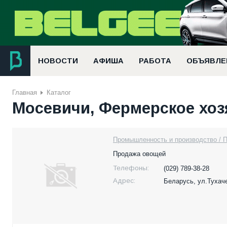
НОВОСТИ
АФИША
РАБОТА
ОБЪЯВЛЕ
Главная
Каталог
Мосевичи, Фермерское хоз
Промышленность и производство / П
Продажа овощей
Телефоны:
(029) 789-38-28
Адрес:
Беларусь,
ул.Тухаче