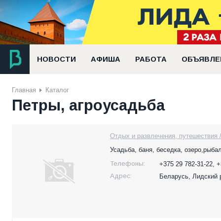
НОВОСТИ
АФИША
РАБОТА
ОБЪЯВЛЕ
Главная
Каталог
Петры, агроусадьба
Отдых и развлечения, путешествия /
Усадьба, баня, беседка, озеро,рыба
Телефоны:
+375 29 782-31-22, +
Адрес:
Беларусь,
Лидский р