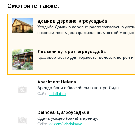
Смотрите также:
Домик в деревне, агроусадьба
Усадьба Домик в деревне расположилась в уютн
вековым лесом, завораживающим своей мощью
Лидский хуторок, агроусадьба
Красивое место для торжеств, деловых встреч и
Apartment Helena
Аренда бани с бассейном в центре Лиды
Сайт:
Lidaflat.ru
Dainova-1, агроусадьба
Сдача усадеб (бань) в аренду.
Сайт:
vk.com/lidadainova