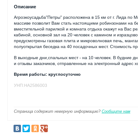
Описание
Агроэкоусадьба"Петры" расположена в 15 км от г. Лида по М
массиве позволит Вам стать настоящими робинзонами на бер
вместительной парилкой и комната отдыха окажут на Вас р
кабиной, основной зал на 20 человек с камином и изразцово
предусмотрены газовая плита и микроволновая печь, манга
полуоткрытая беседка на 40 посадочных мест. Стоимость про
В выходные дни,спальных мест - на 10 человек. В будние д
и отзывы заказчиков, отправленные на электронный адрес х
Время работы: круглосуточно
УНП:НА2586003
Страница содержит неверную информацию?
Сообщите нам