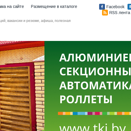
ама на сайте
Размещение в каталоге
Facebook
RSS лента
аций, вакансии и резюме, афиша, полезная