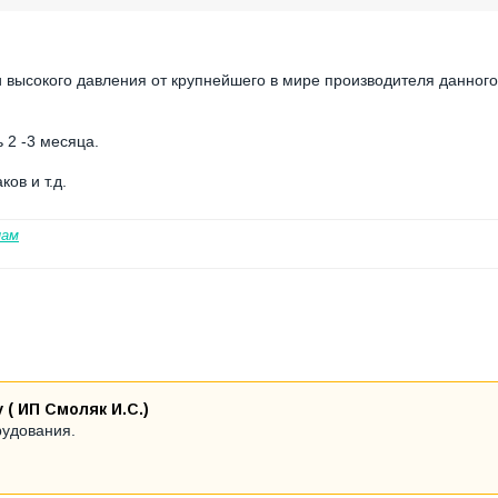
 высокого давления от крупнейшего в мире производителя данного
 2 -3 месяца.
ов и т.д.
нам
( ИП Смоляк И.С.)
рудования.