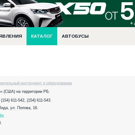
ЯВЛЕНИЯ
КАТАЛОГ
АВТОБУСЫ
роительный инструмент и оборудование
» (США) на территории РБ.
 (154) 611-542, (154) 611-543.
 Лида, ул. Попова, 16.
.by
.