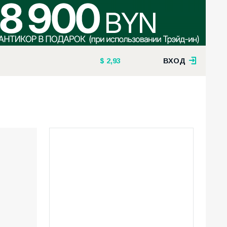
2,93
ВХОД