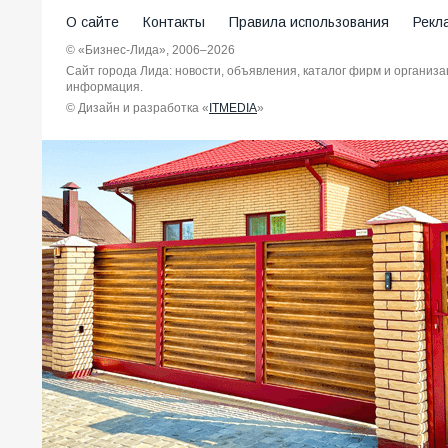
О сайте
Контакты
Правила использования
Рекл
© «Бизнес-Лида», 2006–2026
Сайт города Лида: новости, объявления, каталог фирм и организ
информация.
© Дизайн и разработка «
ITMEDIA
»