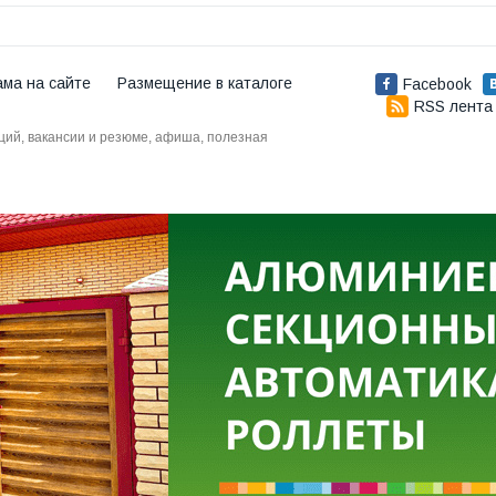
ама на сайте
Размещение в каталоге
Facebook
RSS лента
аций, вакансии и резюме, афиша, полезная