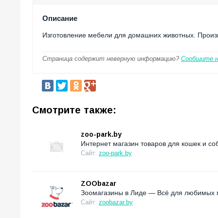
Описание
Изготовление мебели для домашних животных. Произв
Страница содержит неверную информацию?
Сообщите 
Смотрите также:
zoo-park.by
Интернет магазин товаров для кошек и соб
Сайт:
zoo-park.by
ZOObazar
Зоомагазины в Лиде — Всё для любимых 
Сайт:
zoobazar.by