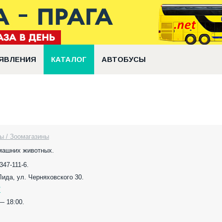
ЯВЛЕНИЯ
КАТАЛОГ
АВТОБУСЫ
ы / Зоомагазины
машних животных.
347-111-6.
 Лида, ул. Черняховского 30.
/
— 18:00.