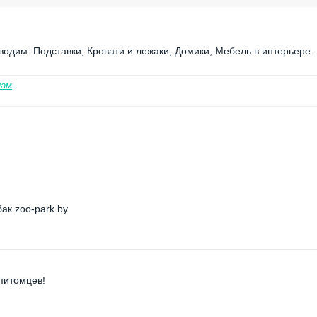
одим: Подставки, Кровати и лежаки, Домики, Мебель в интерьере.
нам
ак zoo-park.by
питомцев!