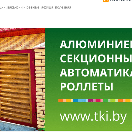
аций, вакансии и резюме, афиша, полезная