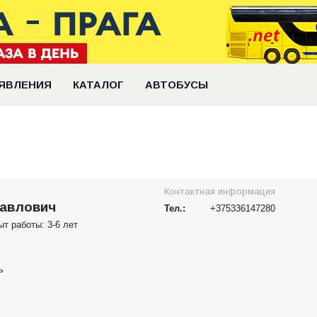
ЯВЛЕНИЯ
КАТАЛОГ
АВТОБУСЫ
Контактная информация
Павлович
Тел.:
+375336147280
т работы: 3-6 лет
ь