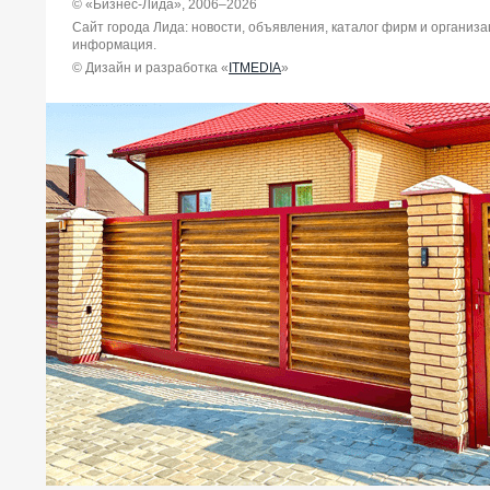
© «Бизнес-Лида», 2006–2026
Сайт города Лида: новости, объявления, каталог фирм и организ
информация.
© Дизайн и разработка «
ITMEDIA
»