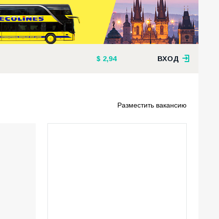
2,94
ВХОД
Разместить вакансию