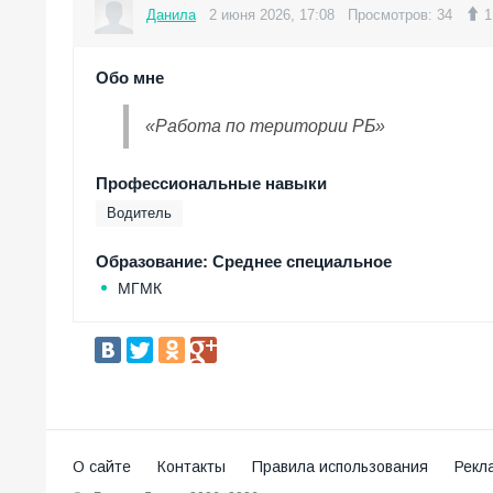
Данила
2 июня 2026, 17:08
Просмотров: 34
1
Обо мне
Работа по територии РБ
Профессиональные навыки
Водитель
Образование: Среднее специальное
МГМК
О сайте
Контакты
Правила использования
Рекл