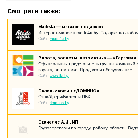
Смотрите также:
Made4u — магазин подарков
Интернет-магазин made4u.by. Подарки по любом
Сайт:
made4u.by
Ворота, роллеты, автоматика — «Торговая
Официальный представитель группы компаний «
ворота, автоматика. Продажа и обслуживание.
Сайт:
www.tki.by
Салон-магазин «ДОМИНО»
Окна/Двери/Балконы ПВХ.
Сайт:
dom-ino.by
Скачеляс А.И., ИП
Грузоперевозки по городу, району, области. Вод