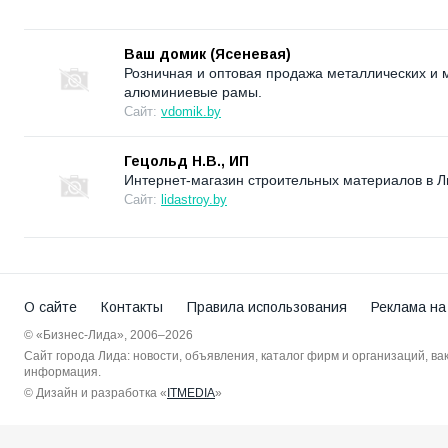
Ваш домик (Ясеневая)
Розничная и оптовая продажа металлических и 
алюминиевые рамы.
Сайт:
vdomik.by
Гецольд Н.В., ИП
Интернет-магазин строительных материалов в Л
Сайт:
lidastroy.by
О сайте
Контакты
Правила использования
Реклама на
© «Бизнес-Лида», 2006–2026
Сайт города Лида: новости, объявления, каталог фирм и организаций, в
информация.
© Дизайн и разработка «
ITMEDIA
»