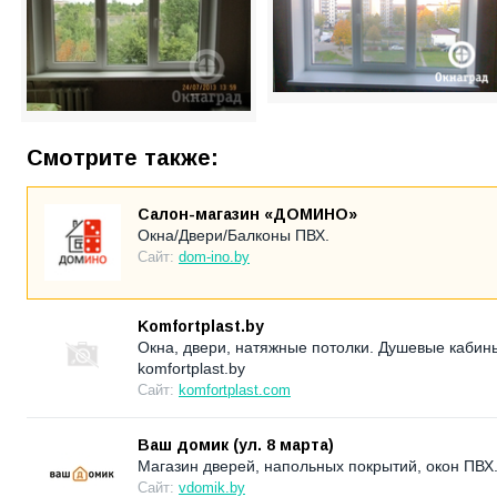
Смотрите также:
Салон-магазин «ДОМИНО»
Окна/Двери/Балконы ПВХ.
Сайт:
dom-ino.by
Komfortplast.by
Окна, двери, натяжные потолки. Душевые кабин
komfortplast.by
Сайт:
komfortplast.com
Ваш домик (ул. 8 марта)
Магазин дверей, напольных покрытий, окон ПВХ
Сайт:
vdomik.by