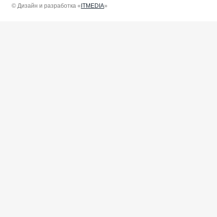
© Дизайн и разработка «
ITMEDIA
»