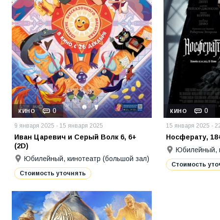
0
0
КИНО
КИНО
9 января 2025 - 15 января 2025
15 января 2025 - 2
Иван Царевич и Серый Волк 6, 6+
Носферату, 18+
(2D)
Юбилейный, к
Юбилейный, кинотеатр (большой зал)
Стоимость уто
Стоимость уточнять