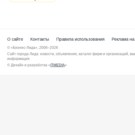
О сайте
Контакты
Правила использования
Реклама на
© «Бизнес-Лида», 2006–2026
Сайт города Лида: новости, объявления, каталог фирм и организаций, в
информация.
© Дизайн и разработка «
ITMEDIA
»