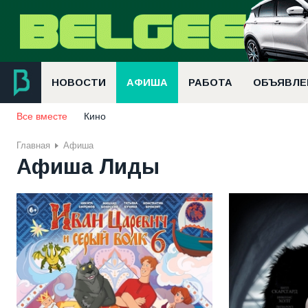
НОВОСТИ
АФИША
РАБОТА
ОБЪЯВЛЕ
Все вместе
Кино
Главная
Афиша
Афиша Лиды